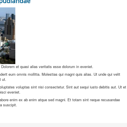
epudiandae
. Dolorem et quasi alias veritatis esse dolorum in eveniet.
derit eum omnis mollitia. Molestias qui magni quis alias. Ut unde qui velit
 ut.
ptates voluptas sint nisi consectetur. Sint aut sequi iusto debitis aut. Ut et
isci eveniet.
 Labore enim ex ab enim atque sed magni. Et totam sint neque recusandae
a suscipit.