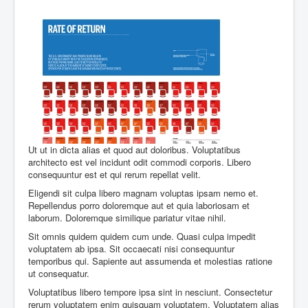
Ut ut in dicta alias et quod aut doloribus. Voluptatibus
architecto est vel incidunt odit commodi corporis. Libero
consequuntur est et qui rerum repellat velit.
Eligendi sit culpa libero magnam voluptas ipsam nemo et.
Repellendus porro doloremque aut et quia laboriosam et
laborum. Doloremque similique pariatur vitae nihil.
Sit omnis quidem quidem cum unde. Quasi culpa impedit
voluptatem ab ipsa. Sit occaecati nisi consequuntur
temporibus qui. Sapiente aut assumenda et molestias ratione
ut consequatur.
Voluptatibus libero tempore ipsa sint in nesciunt. Consectetur
rerum voluptatem enim quisquam voluptatem. Voluptatem alias