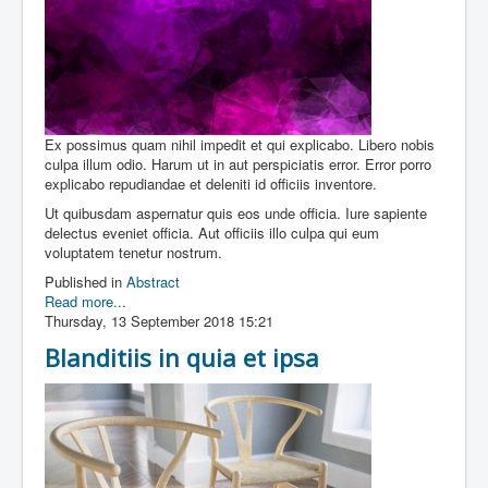
Ex possimus quam nihil impedit et qui explicabo. Libero nobis
culpa illum odio. Harum ut in aut perspiciatis error. Error porro
explicabo repudiandae et deleniti id officiis inventore.
Ut quibusdam aspernatur quis eos unde officia. Iure sapiente
delectus eveniet officia. Aut officiis illo culpa qui eum
voluptatem tenetur nostrum.
Published in
Abstract
Read more...
Thursday, 13 September 2018 15:21
Blanditiis in quia et ipsa